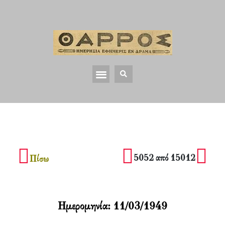
5052 από 15012
Πίσω
Ημερομηνία:
11/03/1949