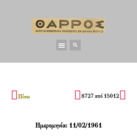
8727 από 15012
Πίσω
Ημερομηνία:
11/02/1961