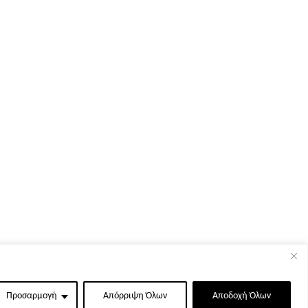
Προσαρμογή
Απόρριψη Όλων
Αποδοχή Όλων