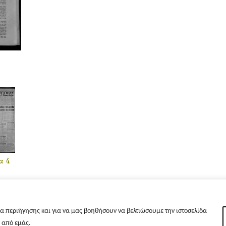
α 4
α περιήγησης και για να μας βοηθήσουν να βελτιώσουμε την ιστοσελίδα
s από εμάς.