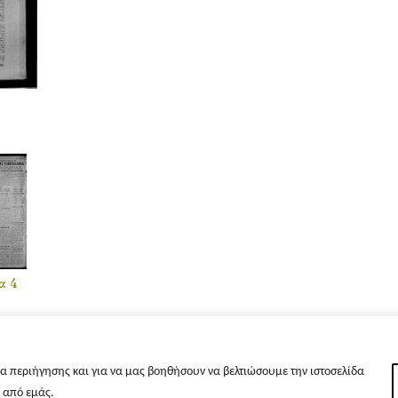
α 4
α περιήγησης και για να μας βοηθήσουν να βελτιώσουμε την ιστοσελίδα
s από εμάς.