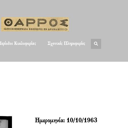
ερίοδοι Κυκλοφορίας
Σχετικές Πληροφορίες
Ημερομηνία:
10/10/1963