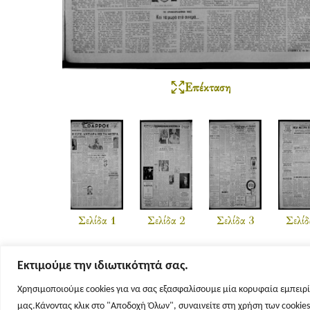
Επέκταση
Σελίδα 1
Σελίδα 2
Σελίδα 3
Σελίδ
Εκτιμούμε την ιδιωτικότητά σας.
Χρησιμοποιούμε cookies για να σας εξασφαλίσουμε μία κορυφαία εμπειρί
μας.Κάνοντας κλικ στο "Αποδοχή Όλων", συναινείτε στη χρήση των cookie