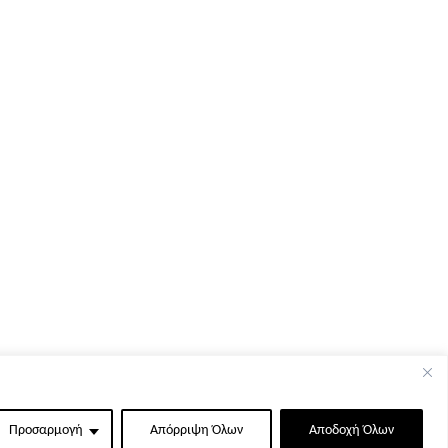
Προσαρμογή
Απόρριψη Όλων
Αποδοχή Όλων