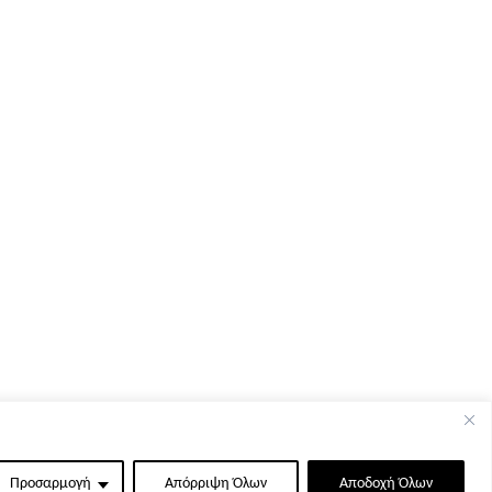
Προσαρμογή
Απόρριψη Όλων
Αποδοχή Όλων