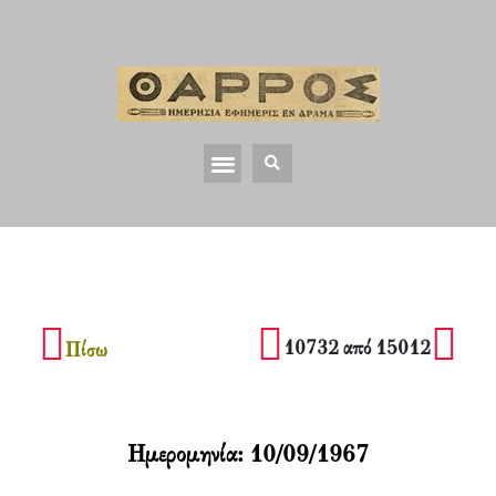
10732 από 15012
Πίσω
Ημερομηνία:
10/09/1967