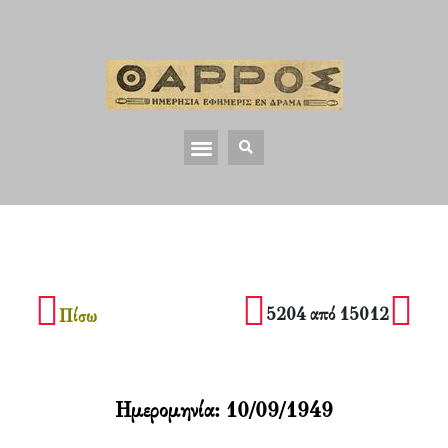
5204 από 15012
Πίσω
Ημερομηνία:
10/09/1949