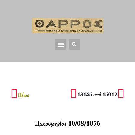
13145 από 15012
Πίσω
Ημερομηνία:
10/08/1975