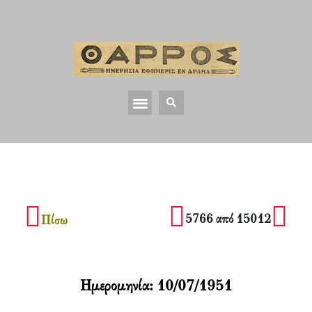
5766 από 15012
Πίσω
Ημερομηνία:
10/07/1951