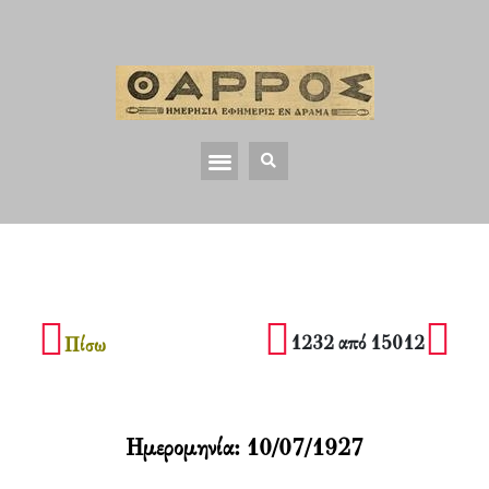
1232 από 15012
Πίσω
Ημερομηνία:
10/07/1927