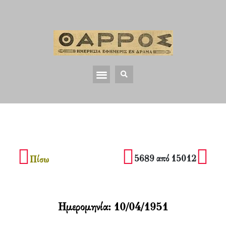
5689 από 15012
Πίσω
Ημερομηνία:
10/04/1951