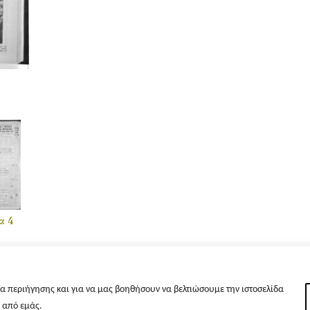
α 4
α περιήγησης και για να μας βοηθήσουν να βελτιώσουμε την ιστοσελίδα
s από εμάς.