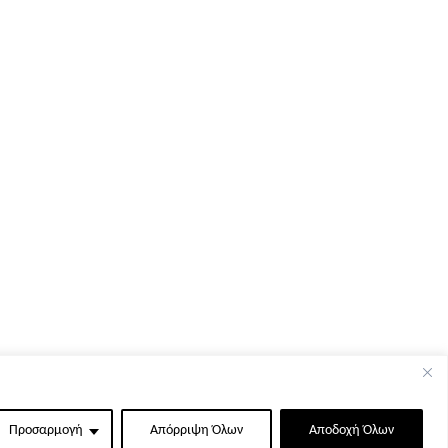
Προσαρμογή
Απόρριψη Όλων
Αποδοχή Όλων