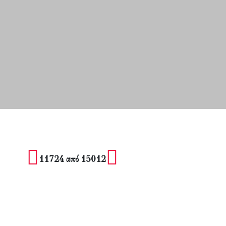
11724 από 15012