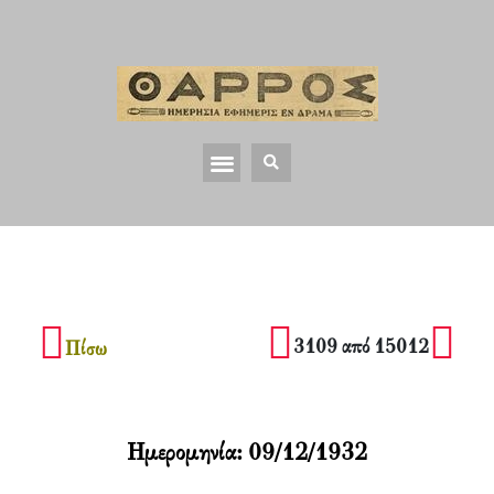
3109 από 15012
Πίσω
Ημερομηνία:
09/12/1932