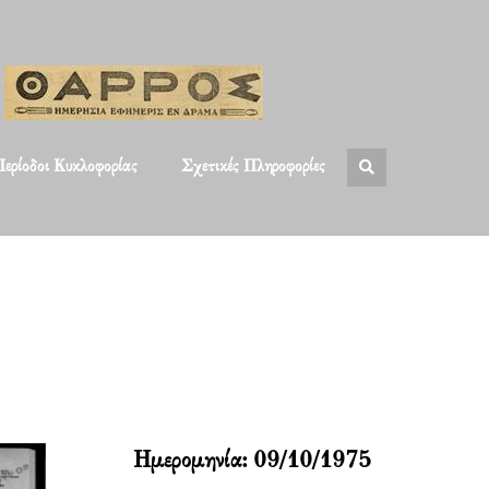
ερίοδοι Κυκλοφορίας
Σχετικές Πληροφορίες
Ημερομηνία:
09/10/1975