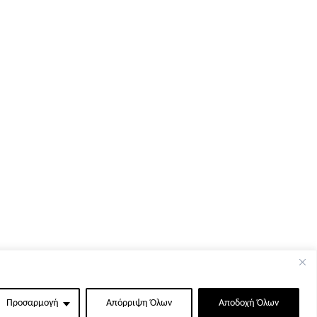
Προσαρμογή
Απόρριψη Όλων
Αποδοχή Όλων