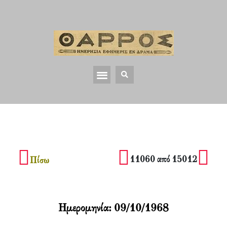
11060 από 15012
Πίσω
Ημερομηνία:
09/10/1968