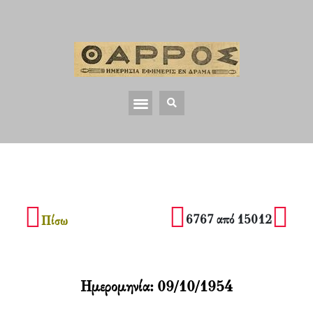
6767 από 15012
Πίσω
Ημερομηνία:
09/10/1954