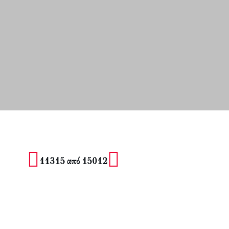
11315 από 15012