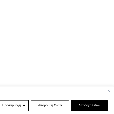
Προσαρμογή
Απόρριψη Όλων
Αποδοχή Όλων