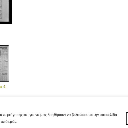
α 4
α περιήγησης και για να μας βοηθήσουν να βελτιώσουμε την ιστοσελίδα
s από εμάς.