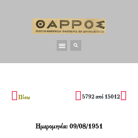
5792 από 15012
Πίσω
Ημερομηνία:
09/08/1951