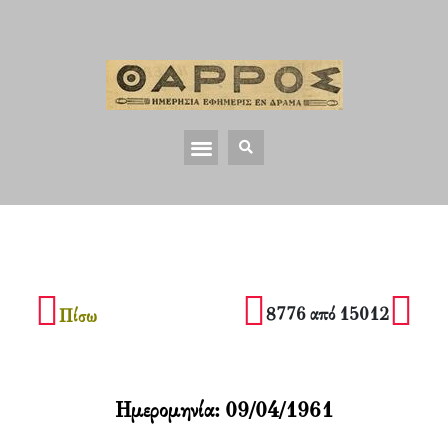
8776 από 15012
Πίσω
Ημερομηνία:
09/04/1961