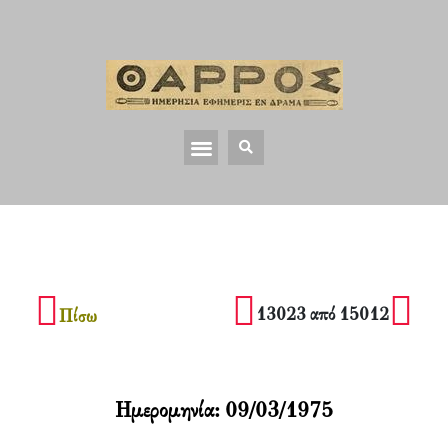
13023 από 15012
Πίσω
Ημερομηνία:
09/03/1975