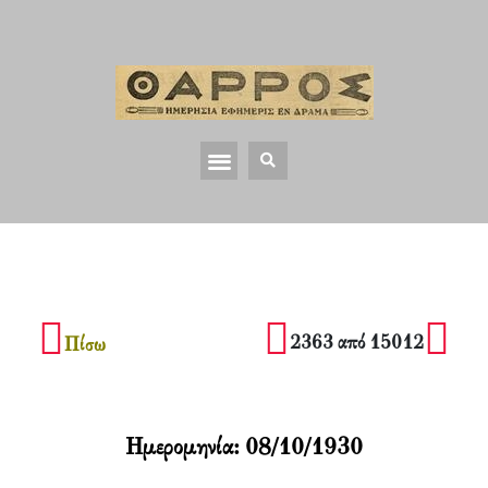
2363 από 15012
Πίσω
Ημερομηνία:
08/10/1930