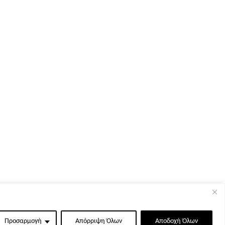
Προσαρμογή
Απόρριψη Όλων
Αποδοχή Όλων