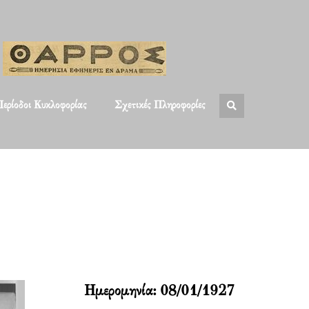
ερίοδοι Κυκλοφορίας
Σχετικές Πληροφορίες
Ημερομηνία:
08/01/1927