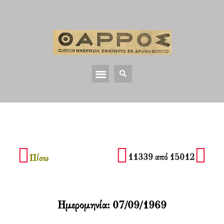
11339 από 15012
Πίσω
Ημερομηνία:
07/09/1969