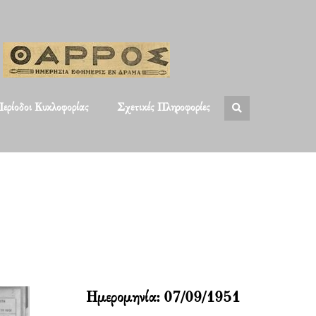
ερίοδοι Κυκλοφορίας
Σχετικές Πληροφορίες
Ημερομηνία:
07/09/1951