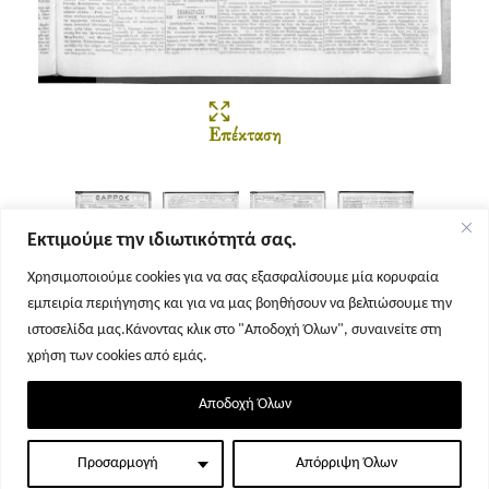
Επέκταση
Εκτιμούμε την ιδιωτικότητά σας.
Χρησιμοποιούμε cookies για να σας εξασφαλίσουμε μία κορυφαία
εμπειρία περιήγησης και για να μας βοηθήσουν να βελτιώσουμε την
Σελίδα 1
Σελίδα 2
Σελίδα 3
Σελίδα 4
ιστοσελίδα μας.Κάνοντας κλικ στο "Αποδοχή Όλων", συναινείτε στη
χρήση των cookies από εμάς.
Αποδοχή Όλων
Προσαρμογή
Απόρριψη Όλων