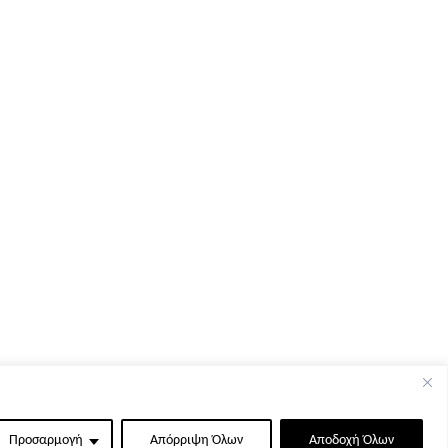
Προσαρμογή
Απόρριψη Όλων
Αποδοχή Όλων