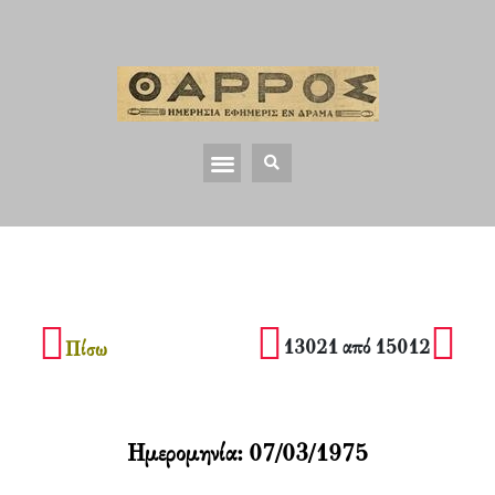
13021 από 15012
Πίσω
Ημερομηνία:
07/03/1975