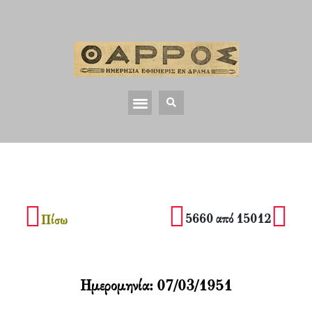
5660 από 15012
Πίσω
Ημερομηνία:
07/03/1951