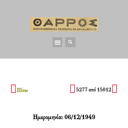
5277 από 15012
Πίσω
Ημερομηνία:
06/12/1949