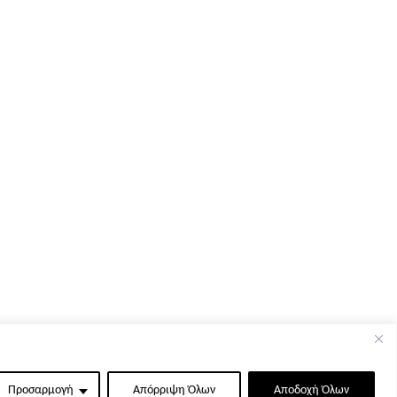
Προσαρμογή
Απόρριψη Όλων
Αποδοχή Όλων