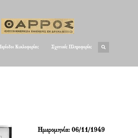
ερίοδοι Κυκλοφορίας
Σχετικές Πληροφορίες
Ημερομηνία:
06/11/1949