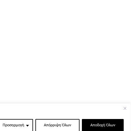
Προσαρμογή
Απόρριψη Όλων
Αποδοχή Όλων