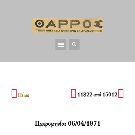
11822 από 15012
Πίσω
Ημερομηνία:
06/04/1971