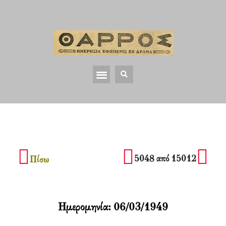
5048 από 15012
Πίσω
Ημερομηνία:
06/03/1949