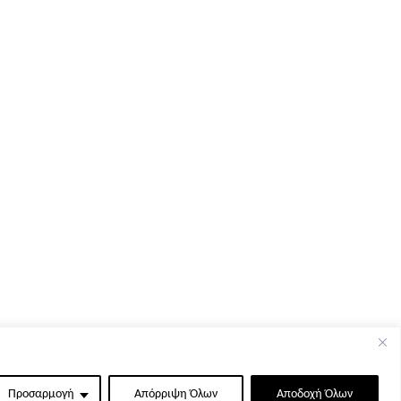
Προσαρμογή
Απόρριψη Όλων
Αποδοχή Όλων