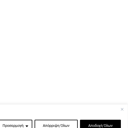
Προσαρμογή
Απόρριψη Όλων
Αποδοχή Όλων