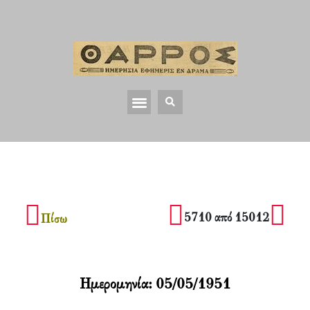
5710 από 15012
Πίσω
Ημερομηνία:
05/05/1951