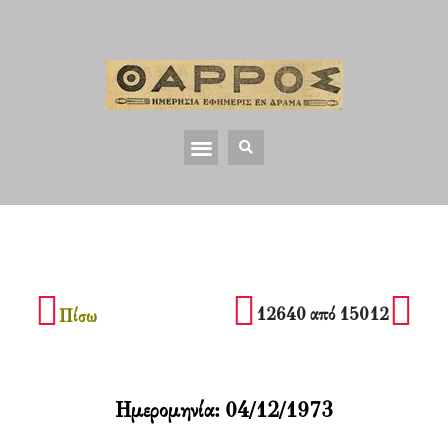
12640 από 15012
Πίσω
Ημερομηνία:
04/12/1973