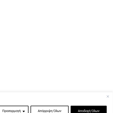
Προσαρμογή
Απόρριψη Όλων
Αποδοχή Όλων