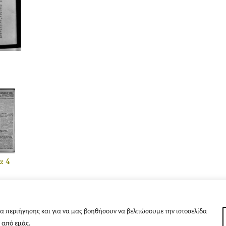
α 4
α περιήγησης και για να μας βοηθήσουν να βελτιώσουμε την ιστοσελίδα
s από εμάς.