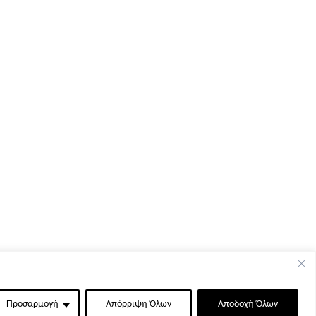
Προσαρμογή
Απόρριψη Όλων
Αποδοχή Όλων