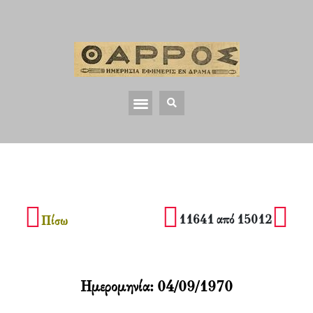
11641 από 15012
Πίσω
Ημερομηνία:
04/09/1970