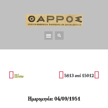
5813 από 15012
Πίσω
Ημερομηνία:
04/09/1951