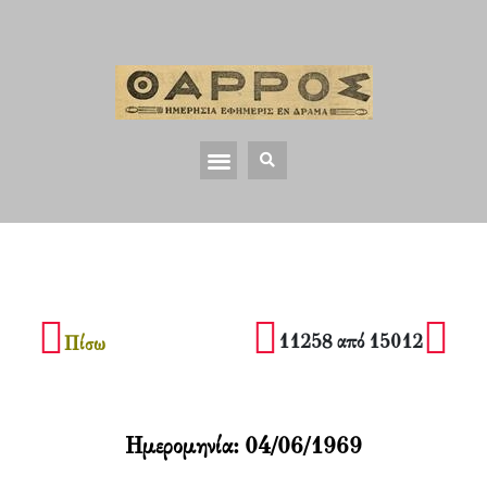
11258 από 15012
Πίσω
Ημερομηνία:
04/06/1969