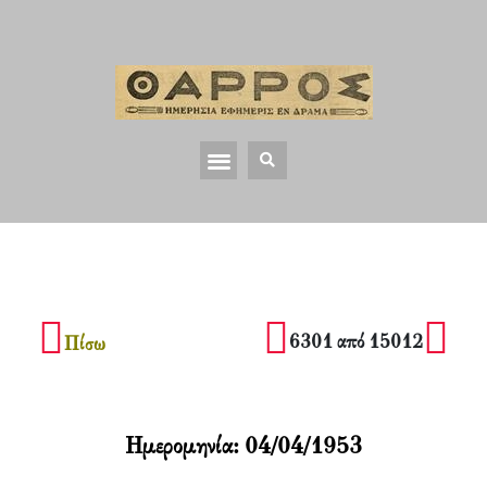
6301 από 15012
Πίσω
Ημερομηνία:
04/04/1953