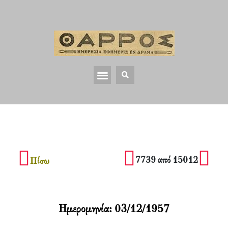
7739 από 15012
Πίσω
Ημερομηνία:
03/12/1957