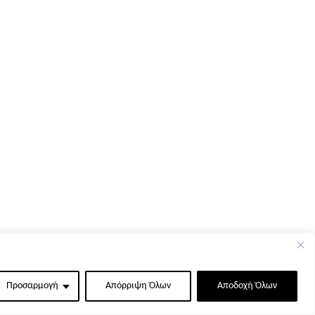
Προσαρμογή
Απόρριψη Όλων
Αποδοχή Όλων