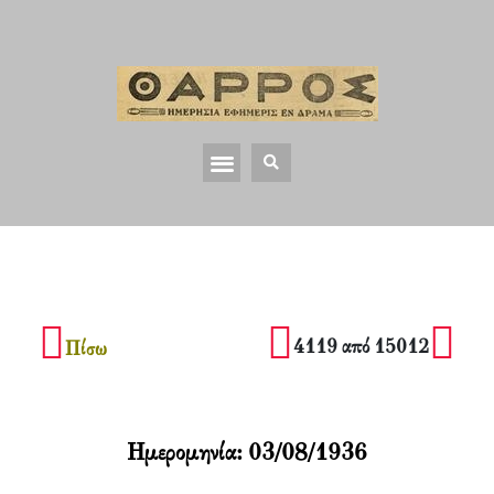
4119 από 15012
Πίσω
Ημερομηνία:
03/08/1936