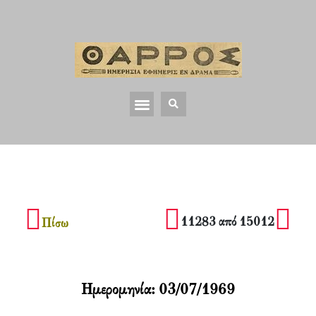
11283 από 15012
Πίσω
Ημερομηνία:
03/07/1969