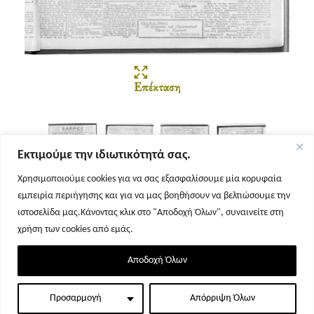
Επέκταση
Εκτιμούμε την ιδιωτικότητά σας.
Χρησιμοποιούμε cookies για να σας εξασφαλίσουμε μία κορυφαία
εμπειρία περιήγησης και για να μας βοηθήσουν να βελτιώσουμε την
Σελίδα 1
Σελίδα 2
Σελίδα 3
Σελίδα 4
ιστοσελίδα μας.Κάνοντας κλικ στο "Αποδοχή Όλων", συναινείτε στη
χρήση των cookies από εμάς.
Αποδοχή Όλων
Προσαρμογή
Απόρριψη Όλων