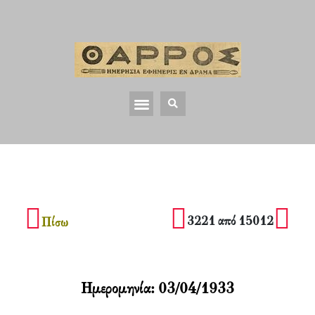
3221 από 15012
Πίσω
Ημερομηνία:
03/04/1933