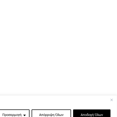
Προσαρμογή
Απόρριψη Όλων
Αποδοχή Όλων